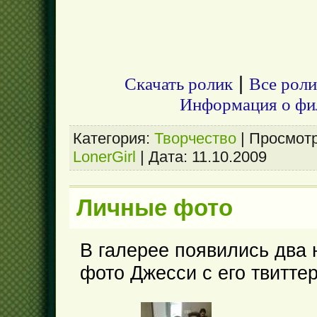
|
Скачать ролик
Все роли
Информация о фил
Категория:
Творчество
|
Просмотр
LonerGirl
|
Дата:
11.10.2009
Личные фото
В галерее появились два
фото Джесси с его твиттер