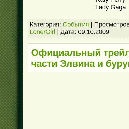
Lady Gaga
Категория:
События
|
Просмотров
LonerGirl
|
Дата:
09.10.2009
Официальный трейл
части Элвина и бур