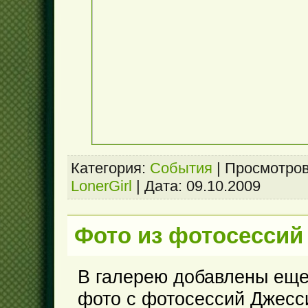
Категория:
События
|
Просмотров
LonerGirl
|
Дата:
09.10.2009
Фото из фотосессий 
В галерею добавлены еще
фото с фотосессий Джесси