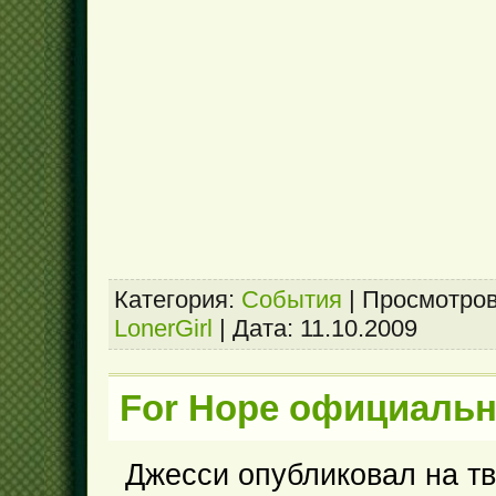
Категория:
События
|
Просмотров
LonerGirl
|
Дата:
11.10.2009
For Hope официальн
Джесси опубликовал на т