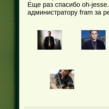
Еще раз спасибо oh-jesse.
администратору fram за р