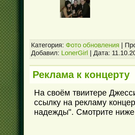
Категория:
Фото обновления
|
Пр
Добавил:
LonerGirl
|
Дата:
11.10.2
Реклама к концерту
На своём твиитере Джесс
ссылку на рекламу концер
надежды". Смотрите ниже